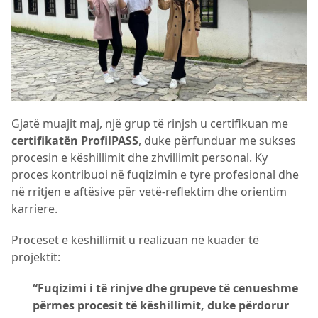
Gjatë muajit maj, një grup të rinjsh u certifikuan me
certifikatën ProfilPASS
, duke përfunduar me sukses
procesin e këshillimit dhe zhvillimit personal. Ky
proces kontribuoi në fuqizimin e tyre profesional dhe
në rritjen e aftësive për vetë-reflektim dhe orientim
karriere.
Proceset e këshillimit u realizuan në kuadër të
projektit:
“Fuqizimi i të rinjve dhe grupeve të cenueshme
përmes procesit të këshillimit, duke përdorur