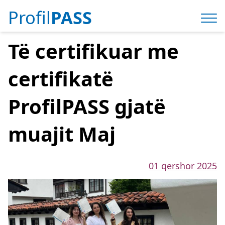
Profil
PASS
Të certifikuar me
certifikatë
ProfilPASS gjatë
muajit Maj
01 qershor 2025