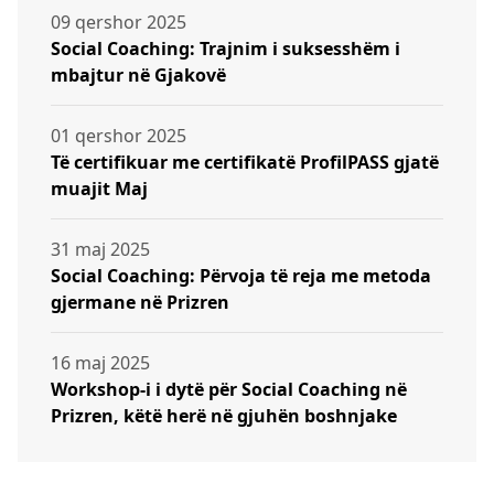
09 qershor 2025
Social Coaching: Trajnim i suksesshëm i
mbajtur në Gjakovë
01 qershor 2025
Të certifikuar me certifikatë ProfilPASS gjatë
muajit Maj
31 maj 2025
Social Coaching: Përvoja të reja me metoda
gjermane në Prizren
16 maj 2025
Workshop-i i dytë për Social Coaching në
Prizren, këtë herë në gjuhën boshnjake