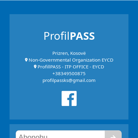
Profil
PASS
Prizren, Kosovë
Non-Governmental Organization EYCD
ProfillPASS - ITP OFFICE - EYCD
+38349500875
profilpassks@gmail.com