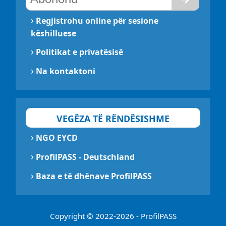
›
Regjistrohu online për sesione
këshilluese
›
Politikat e privatësisë
›
Na kontaktoni
VEGËZA TË RËNDËSISHME
›
NGO EYCD
›
ProfilPASS - Deutschland
›
Baza e të dhënave ProfilPASS
Copyright © 2022-2026 - ProfilPASS