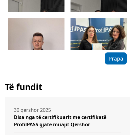
Prapa
Të fundit
30 qershor 2025
Disa nga të certifikuarit me certifikatë
ProfilPASS gjatë muajit Qershor