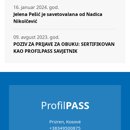
16. januar 2024. god.
Jelena Pešić je savetovalana od Nadica
Nikolčević
09. avgust 2023. god.
POZIV ZA PRIJAVE ZA OBUKU: SERTIFIKOVAN
KAO PROFILPASS SAVJETNIK
Profil
PASS
Prizren, Kosovë
+38349500875