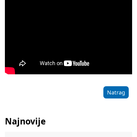
Natrag
Najnovije