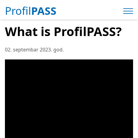
Profil
PASS
What is ProfilPASS?
02. septembar 2023. god.