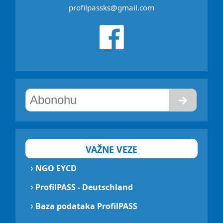
profilpassks@gmail.com
VAŽNE VEZE
›
NGO EYCD
›
ProfilPASS - Deutschland
›
Baza podataka ProfilPASS