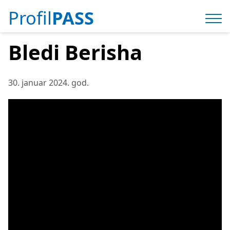
Profil
PASS
Bledi Berisha
30. januar 2024. god.