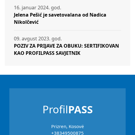
16. januar 2024. god.
Jelena Pešić je savetovalana od Nadica
Nikolčević
09. avgust 2023. god.
POZIV ZA PRIJAVE ZA OBUKU: SERTIFIKOVAN
KAO PROFILPASS SAVJETNIK
Profil
PASS
Prizren, Kosovë
+38349500875