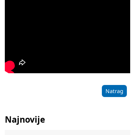
Natrag
Najnovije