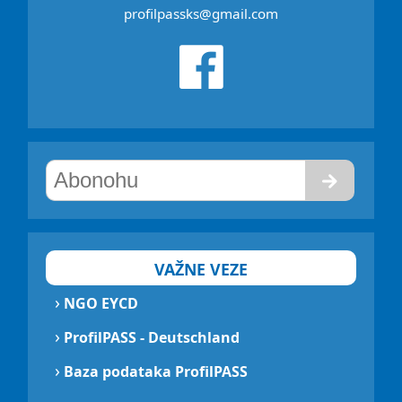
profilpassks@gmail.com
VAŽNE VEZE
›
NGO EYCD
›
ProfilPASS - Deutschland
›
Baza podataka ProfilPASS